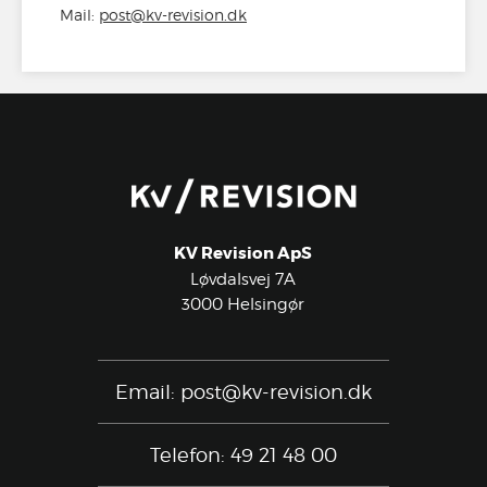
Mail:
post@kv-revision.dk
KV Revision ApS
Løvdalsvej 7A
3000 Helsingør
Email:
post@kv-revision.dk
Telefon: 49 21 48 00