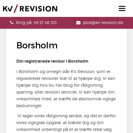
Togg
navig
Ring på: 49 21 48 00
post@kv-revision.dk
Borsholm
Din registrerede revisor i Borsholm
I Borsholm og omegn står KV Revision, som er
registrerede revisorer klar til at hjælpe dig. Vi kan
hjælpe dig hvis du har brug for rådgivning,
sparring, eller revision services. Vi kan hjælpe din
virksomhed med, at træffe de økonomisk rigtige
beslutninger.
Vi tager vores rådgivning seriøst, og det er derfor
vores vigtigste opgave, at klæde dig og din
virksomhed ordentligt på til at træffe rette valg