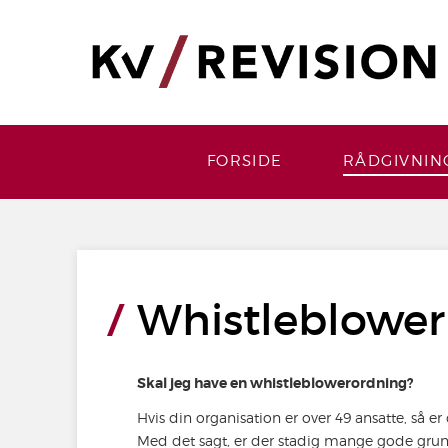
FORSIDE
RÅDGIVNIN
Whistleblower 
Skal jeg have en whistleblowerordning?
Hvis din organisation er over 49 ansatte, så e
Med det sagt, er der stadig mange gode grund