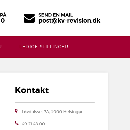
 PÅ
SEND EN MAIL
00
post@kv-revision.dk
R
LEDIGE STILLINGER
Kontakt
Løvdalsvej 7A, 3000 Helsingør
49 21 48 00