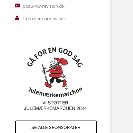
post@kv-revision.dk
Læs mere om os her
SE ALLE SPONSORATER