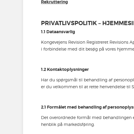
Rekruttering
PRIVATLIVSPOLITIK – HJEMME
1.1 Dataansvarlig
Kongevejens Revision Registreret Revisions A
i forbindelse med dit besøg på vores hjemme
1.2 Kontaktoplysninger
Har du spørgsmål til behandling af personop
er du velkommen til at rette henvendelse til 
2.1 Formålet med behandling af personoply
Det overordnede formål med behandlingen e
henblik på markedsføring.