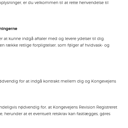
lysninger, er du velkommen til at rette henvendelse til
sningerne
at kunne indgå aftaler med og levere ydelser til dig
.
 række retlige forpligtelser, som følger af hvidvask- og
nødvendig for at indgå kontrakt mellem dig og Kongevejens
indeligvis nødvendig for, at Kongevejens Revision Registreret
e, herunder at et eventuelt retskrav kan fastlægges, gøres