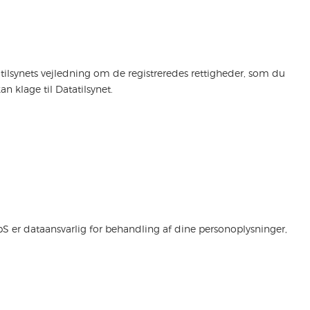
ilsynets vejledning om de registreredes rettigheder, som du
an klage til Datatilsynet.
pS er dataansvarlig for behandling af dine personoplysninger,