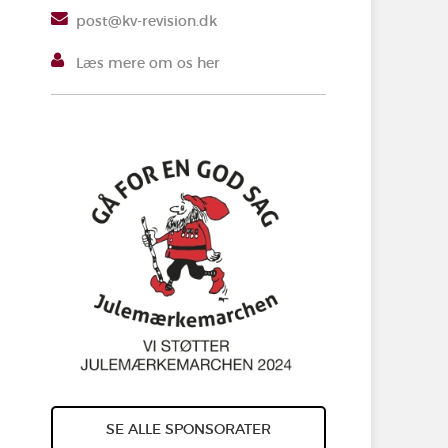
post@kv-revision.dk
Læs mere om os her
SE ALLE SPONSORATER