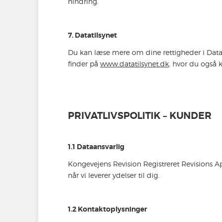
hindring.
7. Datatilsynet
Du kan læse mere om dine rettigheder i Datat
finder på
www.datatilsynet.dk
, hvor du også k
PRIVATLIVSPOLITIK – KUNDER
1.1 Dataansvarlig
Kongevejens Revision Registreret Revisions A
når vi leverer ydelser til dig.
1.2 Kontaktoplysninger