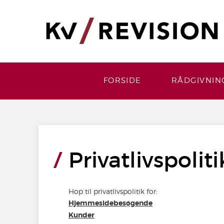
FORSIDE
RÅDGIVNIN
Privatlivspoliti
Hop til privatlivspolitik for:
Hjemmesidebesøgende
Kunder