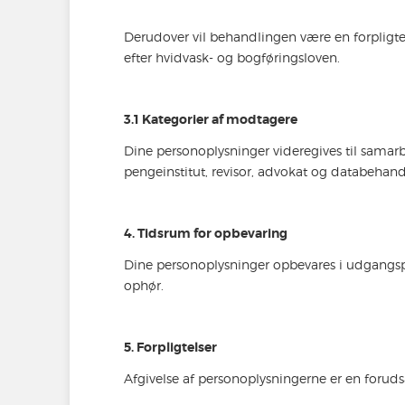
Derudover vil behandlingen være en forpligte
efter hvidvask- og bogføringsloven.
3.1 Kategorier af modtagere
Dine personoplysninger videregives til samar
pengeinstitut, revisor, advokat og databehan
4. Tidsrum for opbevaring
Dine personoplysninger opbevares i udgangspun
ophør.
5. Forpligtelser
Afgivelse af personoplysningerne er en foru