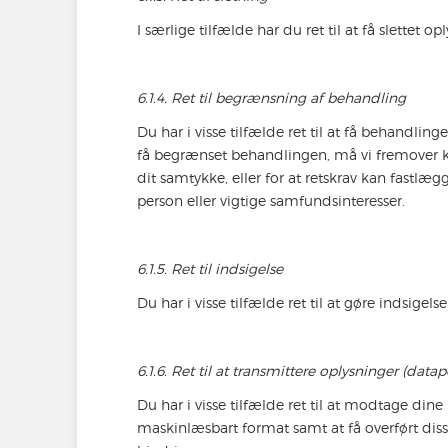
I særlige tilfælde har du ret til at få slettet 
6.1.4. Ret til begrænsning af behandling
Du har i visse tilfælde ret til at få behandlin
få begrænset behandlingen, må vi fremover k
dit samtykke, eller for at retskrav kan fastlæg
person eller vigtige samfundsinteresser.
6.1.5. Ret til indsigelse
Du har i visse tilfælde ret til at gøre indsig
6.1.6. Ret til at transmittere oplysninger (datapo
Du har i visse tilfælde ret til at modtage din
maskinlæsbart format samt at få overført dis