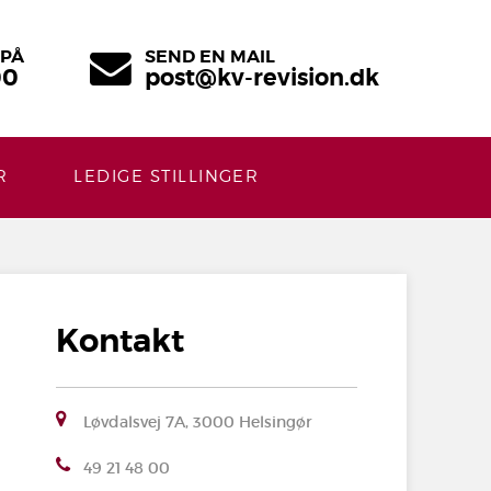
 PÅ
SEND EN MAIL
00
post@kv-revision.dk
R
LEDIGE STILLINGER
Kontakt
Løvdalsvej 7A, 3000 Helsingør
49 21 48 00