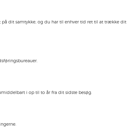
å dit samtykke, og du har til enhver tid ret til at trække dit
edsføringsbureauer.
middelbart i op til to år fra dit sidste besøg.
sningerne.