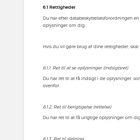
6.1 Rettigheder
Du har efter databeskyttelsesforordningen en 
oplysninger om dig.
Hvis du vil gøre brug af dine rettigheder, sk
6.1.1. Ret til at se oplysninger (indsigtsret)
Du har ret til at få indsigt i de oplysninger,
ovenfor.
6.1.2. Ret til berigtigelse (rettelse)
Du har ret til at få urigtige oplysninger om dig
6.1.3. Ret til sletning