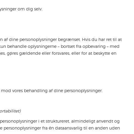
oplysninger om dig selv.
gen af dine personoplysninger begrænset. Hvis du har ret til at
un behandle oplysningerne – bortset fra opbevaring – med
ges, gøres gældende eller forsvares, eller for at beskytte en
else mod vores behandling af dine personoplysninger.
rtabilitet)
e personoplysninger i et struktureret, almindeligt anvendt og
se personoplysninger fra én dataansvarlig til en anden uden