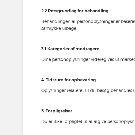
2.2 Retsgrundlag for behandling
Behandlingen af personoplysninger er baseret p
samtykke tilbage.
3.1 Kategorier af modtagere
Dine personoplysninger videregives til mark
4. Tidsrum for opbevaring
Oplysninger relateret til dit besøg behandles u
5. Forpligtelser
Du er ikke forpligtet til at afgive personoply