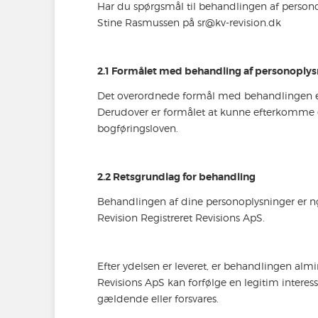
Har du spørgsmål til behandlingen af personop
Stine Rasmussen på sr@kv-revision.dk
2.1 Formålet med behandling af personoply
Det overordnede formål med behandlingen er 
Derudover er formålet at kunne efterkomme en
bogføringsloven.
2.2 Retsgrundlag for behandling
Behandlingen af dine personoplysninger er 
Revision Registreret Revisions ApS.
Efter ydelsen er leveret, er behandlingen alm
Revisions ApS kan forfølge en legitim interess
gældende eller forsvares.